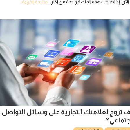
إذ أصبحت هذه المنصة واحدة من أكثر...
متابعة القراءة...
وج لعلامتك التجارية على وسائل التواصل
عي؟