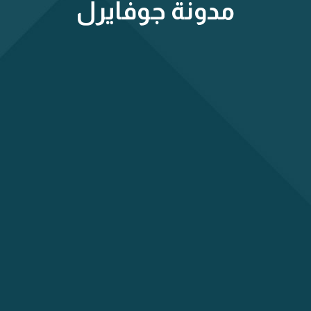
مدونة جوفايرل