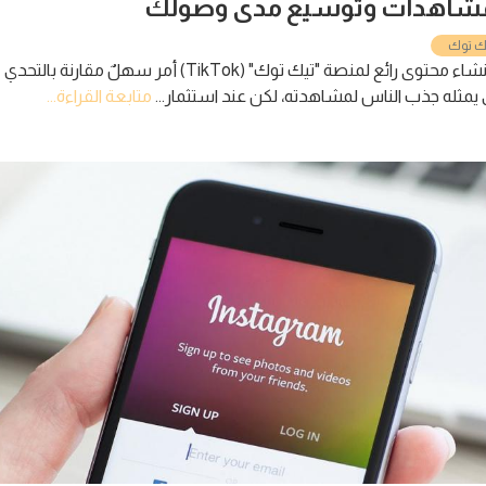
هدات وتوسيع مدى وصولك
إنَّ إنشاء محتوى رائع لمنصة "تيك توك" (TikTok) أمر سهلٌ مقارنة بالتحدي
 جذب الناس لمشاهدته، لكن عند استثمار...
متابعة القراءة...