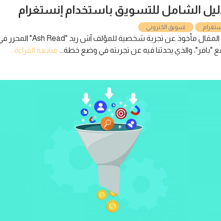
 الشامل للتسويق باستخدام إنستغرام
تسويق الكتروني
هذا المقال مأخوذ عن تجربة شخصية للمؤلف آش ريد "Ash Read" المحرر في
"، والذي يحدثنا فيه عن تجربته في وضع خطة...
متابعة القراءة...