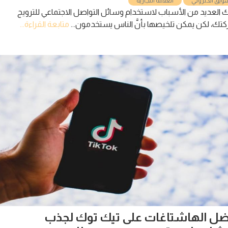
تروني
العلامة التجارية
د من الأسباب لاستخدام وسائل التواصل الاجتماعي للترويج
ن يمكن تلخيصها بأنَّ الناس يستخدمون...
متابعة القراءة...
لهاشتاغات على تيك توك لجذب