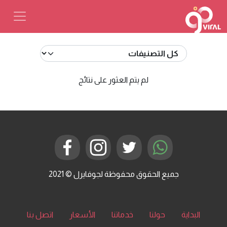
لم يتم العثور على نتائج
جميع الحقوق محفوظة لجوفايرل © 2021
البداية
حولنا
خدماتنا
الأسعار
اتصل بنا