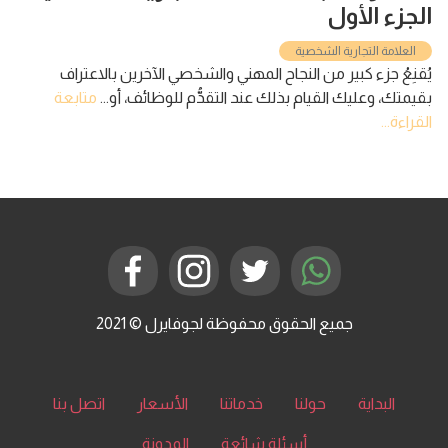
الجزء الأول
العلامة التجارية الشخصية
يُقنِعُ جزء كبير من النجاح المهني والشخصي الآخرين بالاعتراف
بقيمتك، وعليك القيام بذلك عند التقدُّم للوظائف، أو...
متابعة
القراءة...
جميع الحقوق محفوظة لجوفايرل © 2021
البداية
حولنا
خدماتنا
الأسعار
اتصل بنا
أسئلة شائعة
المدونة