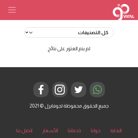
لم يتم العثور على نتائج
جميع الحقوق محفوظة لجوفايرل © 2021
البداية
حولنا
خدماتنا
الأسعار
اتصل بنا