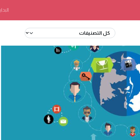
البداي