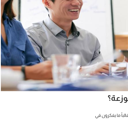
وزعة؟
لباً ما يفكرون في