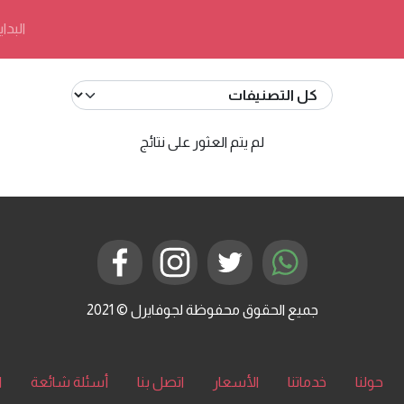
البداي
لم يتم العثور على نتائج
جميع الحقوق محفوظة لجوفايرل © 2021
حولنا
خدماتنا
الأسعار
اتصل بنا
أسئلة شائعة
ا