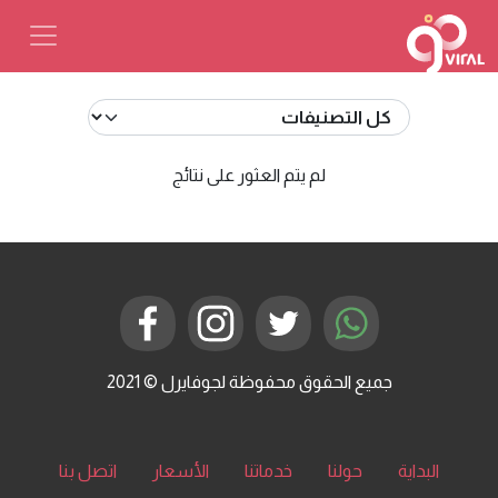
لم يتم العثور على نتائج
جميع الحقوق محفوظة لجوفايرل © 2021
البداية
حولنا
خدماتنا
الأسعار
اتصل بنا